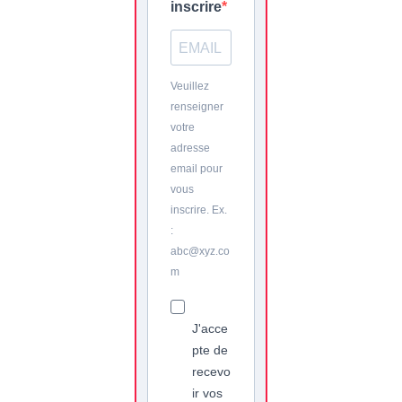
inscrire
Veuillez
renseigner
votre
adresse
email pour
vous
inscrire. Ex.
:
abc@xyz.co
m
J'acce
pte de
recevo
ir vos