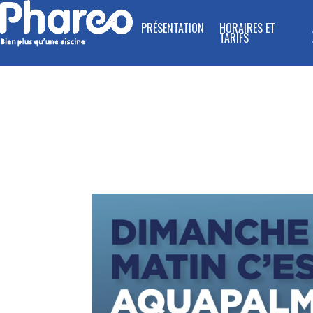
PRÉSENTATION
HORAIRES ET
TARIFS
DIMANC